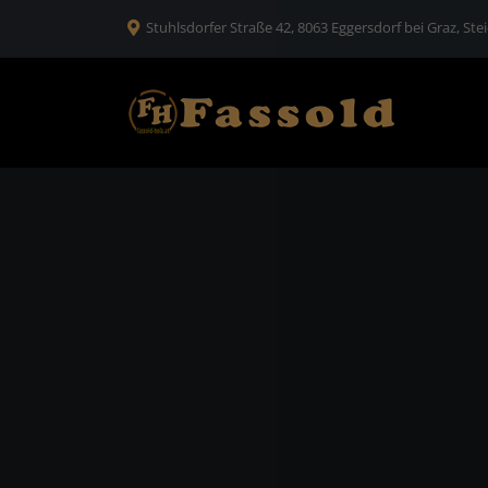
Stuhlsdorfer Straße 42, 8063 Eggersdorf bei Graz, Ste